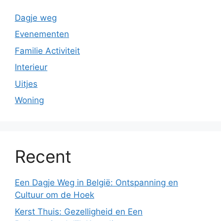
Dagje weg
Evenementen
Familie Activiteit
Interieur
Uitjes
Woning
Recent
Een Dagje Weg in België: Ontspanning en
Cultuur om de Hoek
Kerst Thuis: Gezelligheid en Een