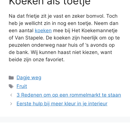
Koeken als toetje
Na dat frietje zit je vast en zeker bomvol. Toch
heb je wellicht zin in nog een toetje. Neem dan
een aantal
koeken
mee bij Het Koekemannetje
of Van Stapele. De koeken zijn heerlijk om op te
peuzelen onderweg naar huis of ‘s avonds op
de bank. Wij kunnen haast niet kiezen, want
beide zijn onze favoriet.
Categorieën
Dagje weg
Tags
Fruit
3 Redenen om op een rommelmarkt te staan
Eerste hulp bij meer kleur in je interieur