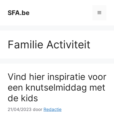
Spring
naar
SFA.be
Menu
de
inhoud
Familie Activiteit
Vind hier inspiratie voor
een knutselmiddag met
de kids
21/04/2023
door
Redactie