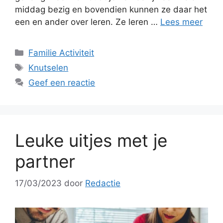
middag bezig en bovendien kunnen ze daar het
een en ander over leren. Ze leren …
Lees meer
Categorieën
Familie Activiteit
Tags
Knutselen
Geef een reactie
Leuke uitjes met je
partner
17/03/2023
door
Redactie