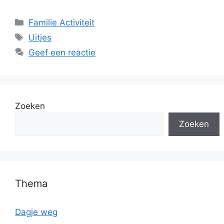
Categorieën
Familie Activiteit
Tags
Uitjes
Geef een reactie
Zoeken
Zoeken
Thema
Dagje weg