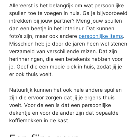
Allereerst is het belangrijk om wat persoonlijke
spullen toe te voegen in huis. Ga je bijvoorbeeld
intrekken bij jouw partner? Meng jouw spullen
dan een beetje in het interieur. Dat kunnen
foto’s zijn, maar ook andere
persoonlijke items
.
Misschien heb je door de jaren heen wel stenen
verzameld van verschillende reizen. Dat zijn
herinneringen, die een betekenis hebben voor
je. Geef die een mooie plek in huis, zodat jij je
er ook thuis voelt.
Natuurlijk kunnen het ook hele andere spullen
zijn die ervoor zorgen dat jij je ergens thuis
voelt. Voor de een is dat een persoonlijke
dekentje en voor de ander zijn dat bepaalde
koffiemokken in de kast.