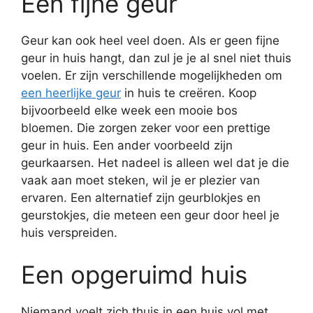
Een fijne geur
Geur kan ook heel veel doen. Als er geen fijne
geur in huis hangt, dan zul je je al snel niet thuis
voelen. Er zijn verschillende mogelijkheden om
een heerlijke geur
in huis te creëren. Koop
bijvoorbeeld elke week een mooie bos
bloemen. Die zorgen zeker voor een prettige
geur in huis. Een ander voorbeeld zijn
geurkaarsen. Het nadeel is alleen wel dat je die
vaak aan moet steken, wil je er plezier van
ervaren. Een alternatief zijn geurblokjes en
geurstokjes, die meteen een geur door heel je
huis verspreiden.
Een opgeruimd huis
Niemand voelt zich thuis in een huis vol met