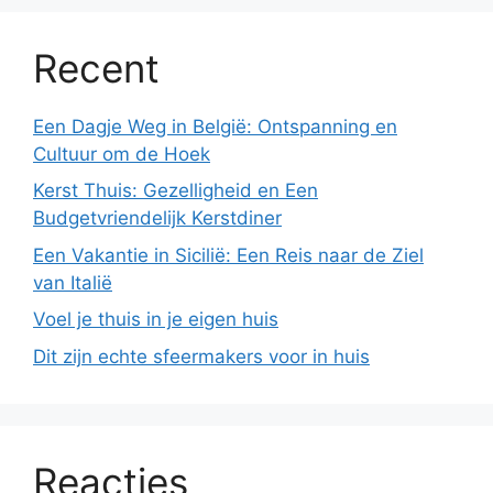
Recent
Een Dagje Weg in België: Ontspanning en
Cultuur om de Hoek
Kerst Thuis: Gezelligheid en Een
Budgetvriendelijk Kerstdiner
Een Vakantie in Sicilië: Een Reis naar de Ziel
van Italië
Voel je thuis in je eigen huis
Dit zijn echte sfeermakers voor in huis
Reacties